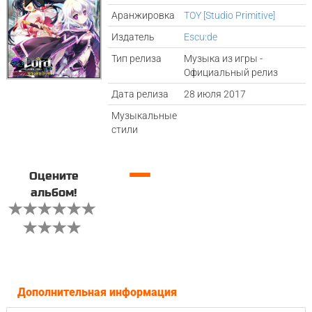
Аранжировка
TOY [Studio Primitive]
Издатель
Escu:de
Тип релиза
Музыка из игры -
Официальный релиз
Дата релиза
28 июля 2017
Музыкальные
стили
—
Оцените
альбом!
Дополнительная информация