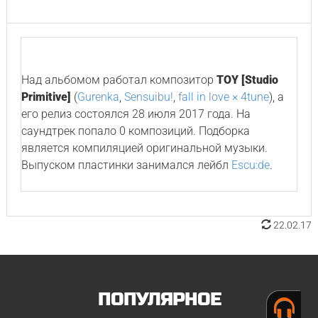
Над альбомом работал композитор
TOY [Studio
Primitive]
(
Gurenka
,
Sensuibu!
,
fall in love × 4tune
), а
его релиз состоялся 28 июля 2017 года. На
саундтрек попало 0 композиций. Подборка
является компиляцией оригинальной музыки.
Выпуском пластинки занимался лейбл
Escu:de
.
22.02.17
ПОПУЛЯРНОЕ