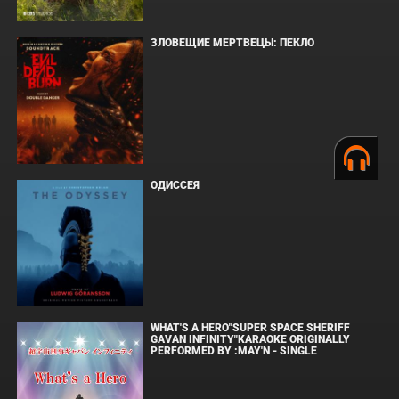
ЗЛОВЕЩИЕ МЕРТВЕЦЫ: ПЕКЛО
ОДИССЕЯ
WHAT'S A HERO"SUPER SPACE SHERIFF
GAVAN INFINITY"KARAOKE ORIGINALLY
PERFORMED BY :MAY'N - SINGLE