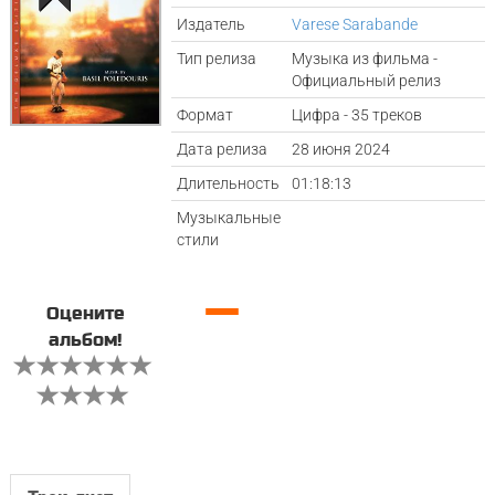
Издатель
Varese Sarabande
Тип релиза
Музыка из фильма -
Официальный релиз
Формат
Цифра - 35 треков
Дата релиза
28 июня 2024
Длительность
01:18:13
Музыкальные
стили
—
Оцените
альбом!