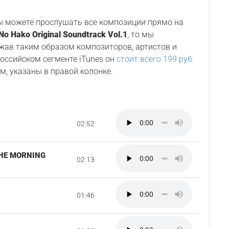
Вы можете прослушать все композиции прямо на
No Hako Original Soundtrack Vol.1
, то мы
ржав таким образом композиторов, артистов и
 российском сегменте iTunes он
стоит всего 199 руб.
м, указаны в правой колонке.
02:52
THE MORNING
02:13
01:46