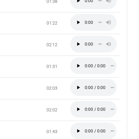
01:38
01:22
02:12
01:31
02:03
02:02
01:43