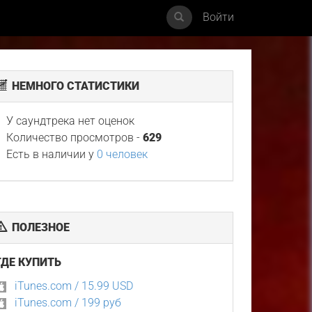
Войти
НЕМНОГО СТАТИСТИКИ
У саундтрека нет оценок
Количество просмотров -
629
Есть в наличии у
0 человек
ПОЛЕЗНОЕ
ГДЕ КУПИТЬ
iTunes.com / 15.99 USD
iTunes.com / 199 руб