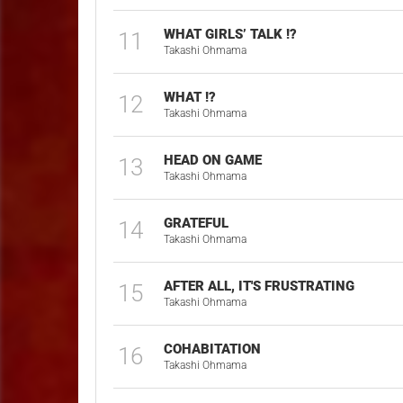
WHAT GIRLS’ TALK !?
11
Takashi Ohmama
WHAT !?
12
Takashi Ohmama
HEAD ON GAME
13
Takashi Ohmama
GRATEFUL
14
Takashi Ohmama
AFTER ALL, IT'S FRUSTRATING
15
Takashi Ohmama
COHABITATION
16
Takashi Ohmama