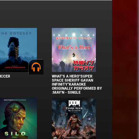
ИССЕЯ
WHAT'S A HERO"SUPER
SPACE SHERIFF GAVAN
INFINITY"KARAOKE
ORIGINALLY PERFORMED BY
:MAY'N - SINGLE