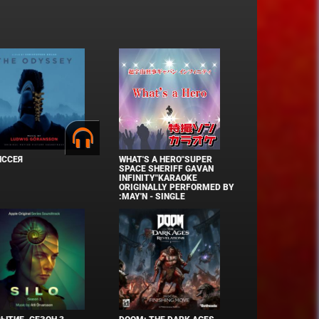
ИССЕЯ
WHAT'S A HERO"SUPER
SPACE SHERIFF GAVAN
INFINITY"KARAOKE
ORIGINALLY PERFORMED BY
:MAY'N - SINGLE