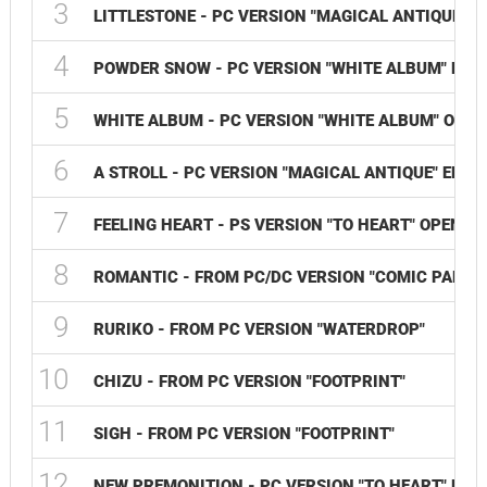
3
LITTLESTONE - PC VERSION "MAGICAL ANTIQUE" 
4
POWDER SNOW - PC VERSION "WHITE ALBUM" END
5
WHITE ALBUM - PC VERSION "WHITE ALBUM" OPEN
6
A STROLL - PC VERSION "MAGICAL ANTIQUE" ENDI
7
FEELING HEART - PS VERSION "TO HEART" OPENIN
8
ROMANTIC - FROM PC/DC VERSION "COMIC PARTY
9
RURIKO - FROM PC VERSION "WATERDROP"
10
CHIZU - FROM PC VERSION "FOOTPRINT"
11
SIGH - FROM PC VERSION "FOOTPRINT"
12
NEW PREMONITION - PC VERSION "TO HEART" END