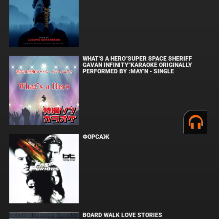
WHAT'S A HERO"SUPER SPACE SHERIFF
GAVAN INFINITY"KARAOKE ORIGINALLY
PERFORMED BY :MAY'N - SINGLE
ФОРСАЖ
BOARD WALK LOVE STORIES