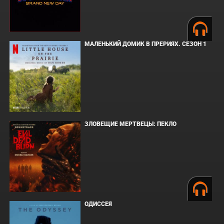
МАЛЕНЬКИЙ ДОМИК В ПРЕРИЯХ. СЕЗОН 1
ЗЛОВЕЩИЕ МЕРТВЕЦЫ: ПЕКЛО
ОДИССЕЯ