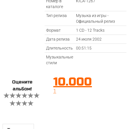
Номер в
KICA-1267
каталоге
Тип релиза
Музыка из игры -
Официальный релиз
Формат
1 CD - 12 Tracks
Дата релиза
24 июля 2002
Длительность
00:51:15
Музыкальные
стили
10.000
Оцените
альбом!
1