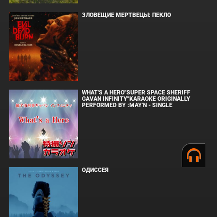
ЗЛОВЕЩИЕ МЕРТВЕЦЫ: ПЕКЛО
WHAT'S A HERO"SUPER SPACE SHERIFF
GAVAN INFINITY"KARAOKE ORIGINALLY
PERFORMED BY :MAY'N - SINGLE
ОДИССЕЯ