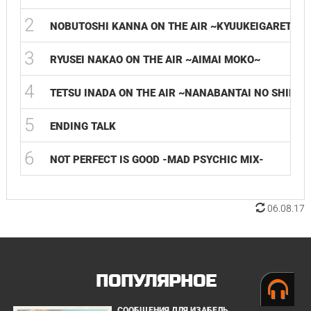
2
NOBUTOSHI KANNA ON THE AIR ~KYUUKEIGARETA R
3
RYUSEI NAKAO ON THE AIR ~AIMAI MOKO~
4
TETSU INADA ON THE AIR ~NANABANTAI NO SHINSA
5
ENDING TALK
6
NOT PERFECT IS GOOD -MAD PSYCHIC MIX-
06.08.17
ПОПУЛЯРНОЕ
СООБЩЕНИЯ ДЛЯ ИЗАБЕЛЬ