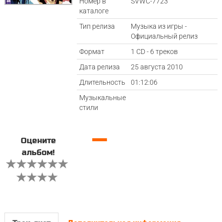
Номер в
SVWC-7723
каталоге
Тип релиза
Музыка из игры -
Официальный релиз
Формат
1 CD - 6 треков
Дата релиза
25 августа 2010
Длительность
01:12:06
Музыкальные
стили
—
Оцените
альбом!