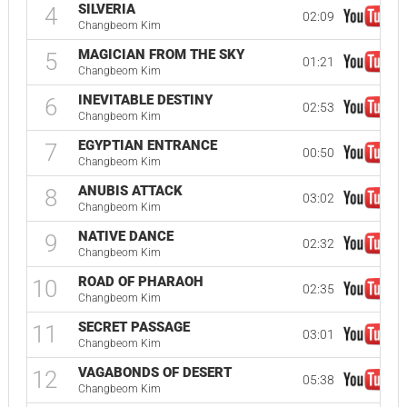
SILVERIA
4
02:09
Changbeom Kim
MAGICIAN FROM THE SKY
5
01:21
Changbeom Kim
INEVITABLE DESTINY
6
02:53
Changbeom Kim
EGYPTIAN ENTRANCE
7
00:50
Changbeom Kim
ANUBIS ATTACK
8
03:02
Changbeom Kim
NATIVE DANCE
9
02:32
Changbeom Kim
ROAD OF PHARAOH
10
02:35
Changbeom Kim
SECRET PASSAGE
11
03:01
Changbeom Kim
VAGABONDS OF DESERT
12
05:38
Changbeom Kim