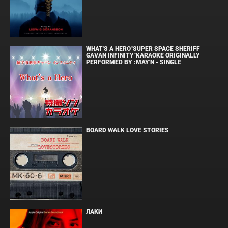
WHAT'S A HERO"SUPER SPACE SHERIFF
GAVAN INFINITY"KARAOKE ORIGINALLY
PERFORMED BY :MAY'N - SINGLE
BOARD WALK LOVE STORIES
ЛАКИ