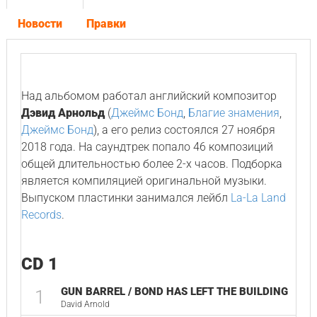
Новости
Правки
Над альбомом работал английский композитор
Дэвид Арнольд
(
Джеймс Бонд
,
Благие знамения
,
Джеймс Бонд
), а его релиз состоялся 27 ноября
2018 года. На саундтрек попало 46 композиций
общей длительностью более 2-х часов. Подборка
является компиляцией оригинальной музыки.
Выпуском пластинки занимался лейбл
La-La Land
Records
.
CD 1
GUN BARREL / BOND HAS LEFT THE BUILDING
1
David Arnold