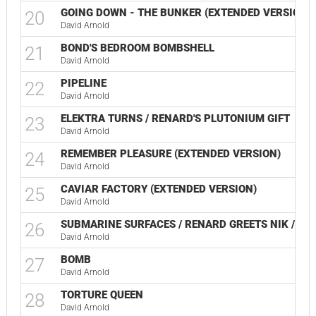
GOING DOWN - THE BUNKER (EXTENDED VERSION)
20
David Arnold
BOND'S BEDROOM BOMBSHELL
21
David Arnold
PIPELINE
22
David Arnold
ELEKTRA TURNS / RENARD'S PLUTONIUM GIFT
23
David Arnold
REMEMBER PLEASURE (EXTENDED VERSION)
24
David Arnold
CAVIAR FACTORY (EXTENDED VERSION)
25
David Arnold
SUBMARINE SURFACES / RENARD GREETS NIK / M 
26
David Arnold
BOMB
27
David Arnold
TORTURE QUEEN
28
David Arnold