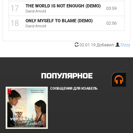
THE WORLD IS NOT ENOUGH (DEMO)
17
03:59
David Arnold
ONLY MYSELF TO BLAME (DEMO)
18
02:56
David Arnold
02.01.19 Добавил:
D!zzy
ПОПУЛЯРНОЕ
СООБЩЕНИЯ ДЛЯ ИЗАБЕЛЬ