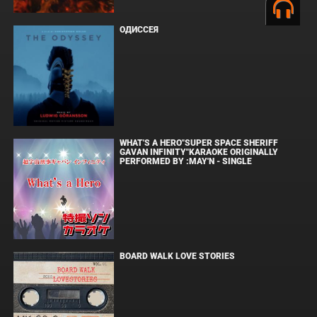
ОДИССЕЯ
WHAT'S A HERO"SUPER SPACE SHERIFF
GAVAN INFINITY"KARAOKE ORIGINALLY
PERFORMED BY :MAY'N - SINGLE
BOARD WALK LOVE STORIES