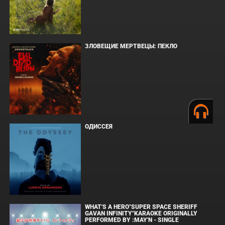
ЗЛОВЕЩИЕ МЕРТВЕЦЫ: ПЕКЛО
ОДИССЕЯ
WHAT'S A HERO"SUPER SPACE SHERIFF
GAVAN INFINITY"KARAOKE ORIGINALLY
PERFORMED BY :MAY'N - SINGLE