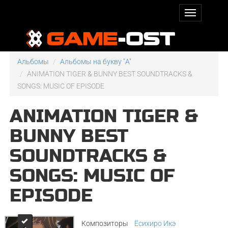
Альбомы
Альбомы на букву "A"
ANIMATION TIGER & BUNNY BEST SOUNDTRACKS &
SONGS: MUSIC OF EPISODE
ANIMATION TIGER &
BUNNY BEST
SOUNDTRACKS &
SONGS: MUSIC OF
EPISODE
Композиторы
Ёсихиро Икэ