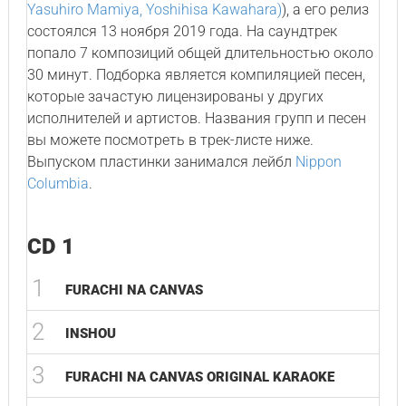
Yasuhiro Mamiya, Yoshihisa Kawahara)
), а его релиз
состоялся 13 ноября 2019 года. На саундтрек
попало 7 композиций общей длительностью около
30 минут. Подборка является компиляцией песен,
которые зачастую лицензированы у других
исполнителей и артистов. Названия групп и песен
вы можете посмотреть в трек-листе ниже.
Выпуском пластинки занимался лейбл
Nippon
Columbia
.
CD 1
1
FURACHI NA CANVAS
2
INSHOU
3
FURACHI NA CANVAS ORIGINAL KARAOKE