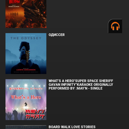
ОДИССЕЯ
WHAT'S A HERO"SUPER SPACE SHERIFF
GAVAN INFINITY"KARAOKE ORIGINALLY
PERFORMED BY :MAY'N - SINGLE
BOARD WALK LOVE STORIES