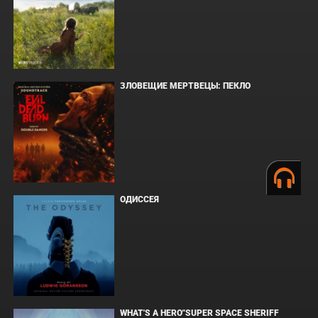
ЗЛОВЕЩИЕ МЕРТВЕЦЫ: ПЕКЛО
ОДИССЕЯ
WHAT'S A HERO"SUPER SPACE SHERIFF