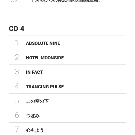
「千川ちひろの休憩時間の業務連絡」
CD 4
1
ABSOLUTE NINE
2
HOTEL MOONSIDE
3
IN FACT
4
TRANCING PULSE
5
この空の下
6
つぼみ
7
心もよう