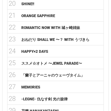
20
SHINE!!
21
ORANGE SAPPHIRE
22
ROMANTIC NOW WITH 城ヶ崎姉妹
23
おねだり SHALL WE 〜？ WITH うづきら
24
HAPPY×2 DAYS
25
ススメ☆オトメ 〜JEWEL PARADE〜
26
「蘭子とアーニャのウェーヴタイム」
27
MEMORIES
28
-LEGNE- 仇なす剣 光の旋律
29