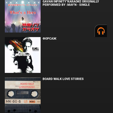
GAVAN INFINITY"KARAOKE ORIGINALLY
PERFORMED BY :MAY'N - SINGLE
ФОРСАЖ
BOARD WALK LOVE STORIES