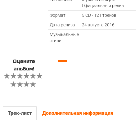
Официальный релиз
Формат
5 CD - 121 треков
Дата релиза
24 августа 2016
Музыкальные
стили
—
Оцените
альбом!
Трек-лист
Дополнительная информация