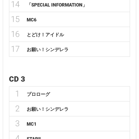
14
「SPECIAL INFORMATION」
15
MC6
16
とどけ！アイドル
17
お願い！シンデレラ
CD 3
1
プロローグ
2
お願い！シンデレラ
3
MC1
4