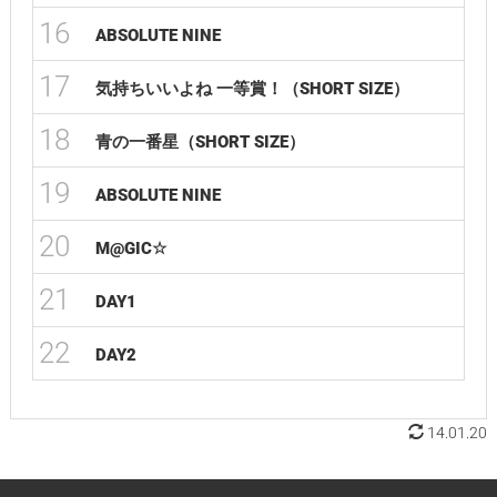
16
ABSOLUTE NINE
17
気持ちいいよね 一等賞！（SHORT SIZE）
18
青の一番星（SHORT SIZE）
19
ABSOLUTE NINE
20
M@GIC☆
21
DAY1
22
DAY2
14.01.20