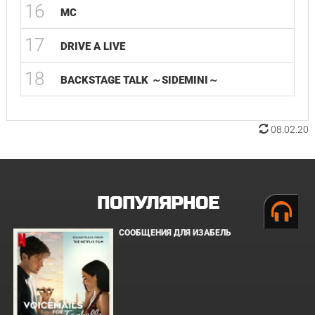
16
MC
17
DRIVE A LIVE
18
BACKSTAGE TALK ～SIDEMINI～
08.02.20
ПОПУЛЯРНОЕ
СООБЩЕНИЯ ДЛЯ ИЗАБЕЛЬ