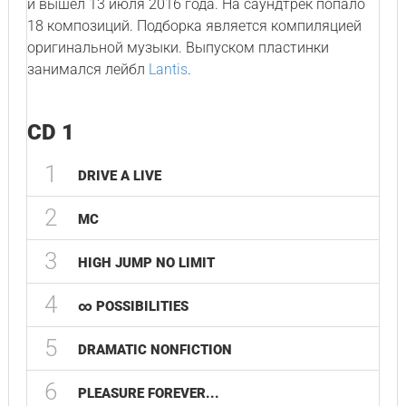
и вышел 13 июля 2016 года. На саундтрек попало
18 композиций. Подборка является компиляцией
оригинальной музыки. Выпуском пластинки
занимался лейбл
Lantis
.
CD 1
1
DRIVE A LIVE
2
MC
3
HIGH JUMP NO LIMIT
4
∞ POSSIBILITIES
5
DRAMATIC NONFICTION
6
PLEASURE FOREVER...