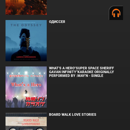
ОДИССЕЯ
WHAT'S A HERO"SUPER SPACE SHERIFF
GAVAN INFINITY"KARAOKE ORIGINALLY
PERFORMED BY :MAY'N - SINGLE
BOARD WALK LOVE STORIES