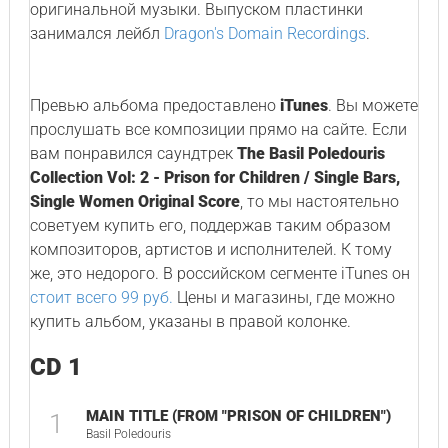
оригинальной музыки. Выпуском пластинки
занимался лейбл
Dragon's Domain Recordings
.
Превью альбома предоставлено
iTunes
. Вы можете
прослушать все композиции прямо на сайте. Если
вам понравился саундтрек
The Basil Poledouris
Collection Vol: 2 - Prison for Children / Single Bars,
Single Women Original Score
, то мы настоятельно
советуем купить его, поддержав таким образом
композиторов, артистов и исполнителей. К тому
же, это недорого. В российском сегменте iTunes он
стоит всего 99 руб.
Цены и магазины, где можно
купить альбом, указаны в правой колонке.
CD 1
MAIN TITLE (FROM "PRISON OF CHILDREN")
1
Basil Poledouris