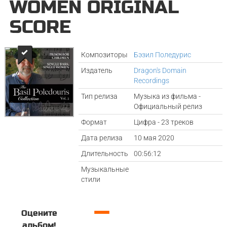
WOMEN ORIGINAL
SCORE
Композиторы
Бэзил Поледурис
Издатель
Dragon's Domain
Recordings
Тип релиза
Музыка из фильма -
Официальный релиз
Формат
Цифра - 23 треков
Дата релиза
10 мая 2020
Длительность
00:56:12
Музыкальные
стили
—
Оцените
альбом!