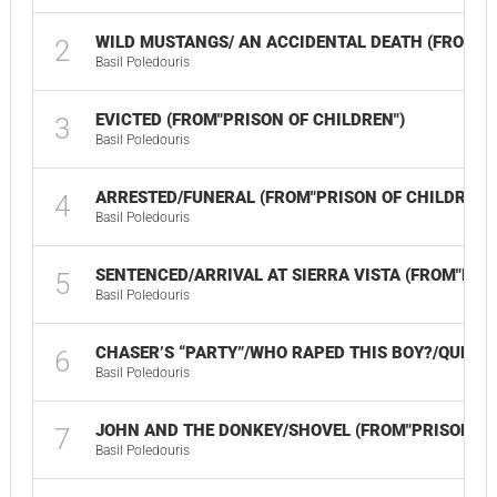
WILD MUSTANGS/ AN ACCIDENTAL DEATH (FROM "P
2
Basil Poledouris
EVICTED (FROM"PRISON OF CHILDREN")
3
Basil Poledouris
ARRESTED/FUNERAL (FROM"PRISON OF CHILDREN"
4
Basil Poledouris
SENTENCED/ARRIVAL AT SIERRA VISTA (FROM"PRIS
5
Basil Poledouris
CHASER’S “PARTY”/WHO RAPED THIS BOY?/QUESTI
6
Basil Poledouris
JOHN AND THE DONKEY/SHOVEL (FROM"PRISON OF
7
Basil Poledouris