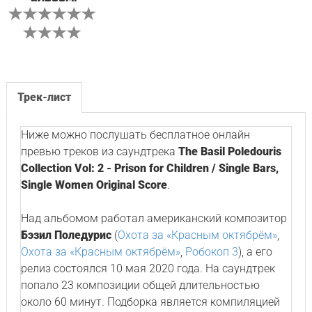
Трек-лист
Ниже можно послушать бесплатное онлайн
превью треков из саундтрека
The Basil Poledouris
Collection Vol: 2 - Prison for Children / Single Bars,
Single Women Original Score
.
Над альбомом работал американский композитор
Бэзил Поледурис
(
Охота за «Красным октябрём»
,
Охота за «Красным октябрём»
,
Робокоп 3
), а его
релиз состоялся 10 мая 2020 года. На саундтрек
попало 23 композиции общей длительностью
около 60 минут. Подборка является компиляцией