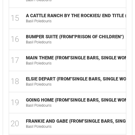
Basil Poledouris
A CATTLE RANCH BY THE ROCKIES/ END TITLE (FR
15
Basil Poledouris
BUMPER SUITE (FROM"PRISON OF CHILDREN")
16
Basil Poledouris
MAIN THEME (FROM"SINGLE BARS, SINGLE WOMEN"
17
Basil Poledouris
ELSIE DEPART (FROM"SINGLE BARS, SINGLE WOMEN
18
Basil Poledouris
GOING HOME (FROM"SINGLE BARS, SINGLE WOMEN"
19
Basil Poledouris
FRANKIE AND GABE (FROM"SINGLE BARS, SINGLE 
20
Basil Poledouris