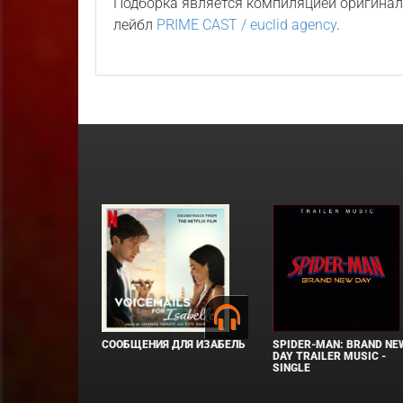
Подборка является компиляцией оригина
лейбл
PRIME CAST / euclid agency
.
СООБЩЕНИЯ ДЛЯ ИЗАБЕЛЬ
SPIDER-MAN: BRAND NE
DAY TRAILER MUSIC -
SINGLE