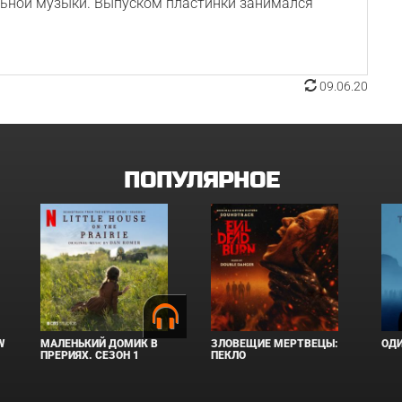
льной музыки. Выпуском пластинки занимался
09.06.20
ПОПУЛЯРНОЕ
W
МАЛЕНЬКИЙ ДОМИК В
ЗЛОВЕЩИЕ МЕРТВЕЦЫ:
ОД
ПРЕРИЯХ. СЕЗОН 1
ПЕКЛО