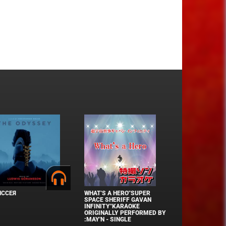
ИССЕЯ
WHAT'S A HERO"SUPER
SPACE SHERIFF GAVAN
INFINITY"KARAOKE
ORIGINALLY PERFORMED BY
:MAY'N - SINGLE