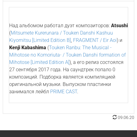
Над альбомом работал дуэт композиторов:
Atsushi
(
Mitsumete Kurerunara / Touken Danshi Kashuu
Kiyomitsu [Limited Edition B]
,
FRAGMENT / Eir Aoi
) и
Kenji Kabashima
(
Touken Ranbu: The Musical -
Mihotose no Komoriuta- / Touken Danshi formation of
Mihotose [Limited Edition A]
), а его релиз состоялся
27 сентября 2017 года. На саундтрек попало 0
композиций. Подборка является компиляцией
оригинальной музыки. Выпуском пластинки
занимался лейбл
PRIME CAST
.
09.06.20