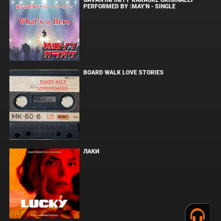
GAVAN INFINITY"KARAOKE ORIGINALLY
PERFORMED BY :MAY'N - SINGLE
BOARD WALK LOVE STORIES
ЛАКИ