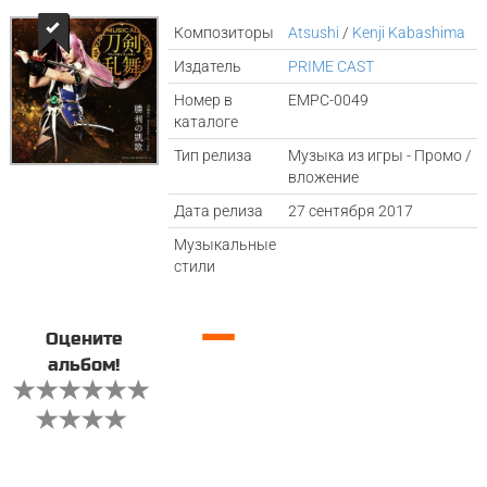
Композиторы
Atsushi
/
Kenji Kabashima
Издатель
PRIME CAST
Номер в
EMPC-0049
каталоге
Тип релиза
Музыка из игры - Промо /
вложение
Дата релиза
27 сентября 2017
Музыкальные
стили
—
Оцените
альбом!