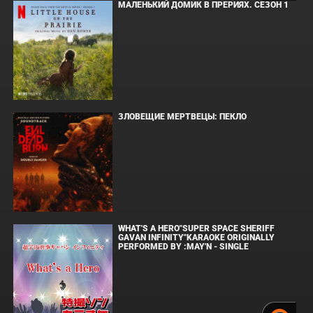
МАЛЕНЬКИЙ ДОМИК В ПРЕРИЯХ. СЕЗОН 1
ЗЛОВЕЩИЕ МЕРТВЕЦЫ: ПЕКЛО
WHAT'S A HERO"SUPER SPACE SHERIFF
GAVAN INFINITY"KARAOKE ORIGINALLY
PERFORMED BY :MAY'N - SINGLE