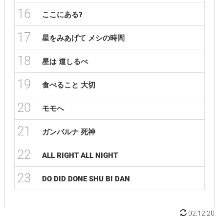
16
ここにある?
17
星をみあげて メシの時間
18
星は 道しるべ
19
食べること 大切
20
モモへ
21
ガンバルナ 死神
22
ALL RIGHT ALL NIGHT
23
DO DID DONE SHU BI DAN
02.12.20