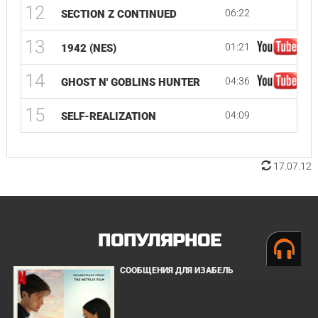
12
06:22
SECTION Z CONTINUED
13
01:21
1942 (NES)
14
04:36
GHOST N' GOBLINS HUNTER
15
04:09
SELF-REALIZATION
17.07.12
ПОПУЛЯРНОЕ
СООБЩЕНИЯ ДЛЯ ИЗАБЕЛЬ