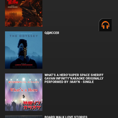
ОДИССЕЯ
WHAT'S A HERO"SUPER SPACE SHERIFF
GAVAN INFINITY"KARAOKE ORIGINALLY
PERFORMED BY :MAY'N - SINGLE
BOARD WALK LOVE STORIES