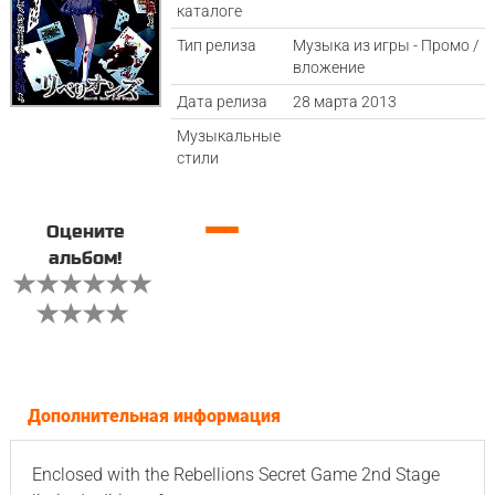
каталоге
Тип релиза
Музыка из игры - Промо /
вложение
Дата релиза
28 марта 2013
Музыкальные
стили
—
Оцените
альбом!
Дополнительная информация
Enclosed with the Rebellions Secret Game 2nd Stage