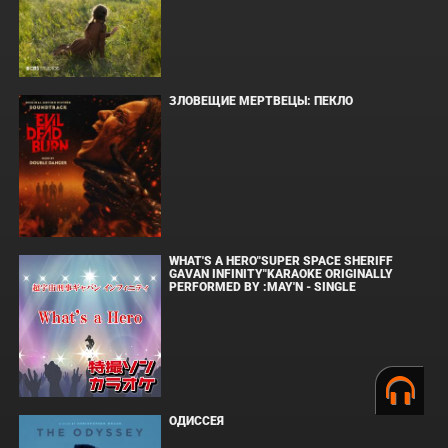
ЗЛОВЕЩИЕ МЕРТВЕЦЫ: ПЕКЛО
WHAT'S A HERO"SUPER SPACE SHERIFF
GAVAN INFINITY"KARAOKE ORIGINALLY
PERFORMED BY :MAY'N - SINGLE
ОДИССЕЯ