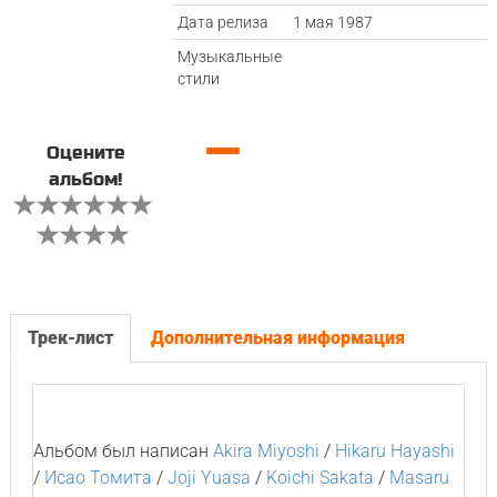
Дата релиза
1 мая 1987
Музыкальные
стили
—
Оцените
альбом!
Трек-лист
Дополнительная информация
Альбом был написан
Akira Miyoshi
/
Hikaru Hayashi
/
Исао Томита
/
Joji Yuasa
/
Koichi Sakata
/
Masaru