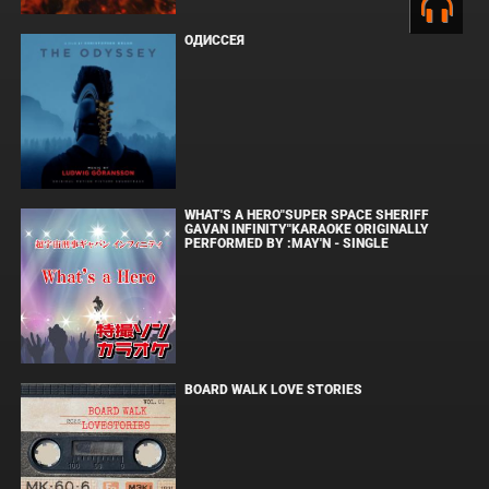
ОДИССЕЯ
WHAT'S A HERO"SUPER SPACE SHERIFF
GAVAN INFINITY"KARAOKE ORIGINALLY
PERFORMED BY :MAY'N - SINGLE
BOARD WALK LOVE STORIES