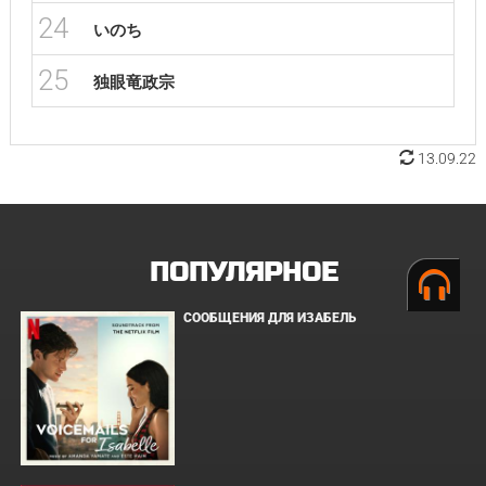
24
いのち
25
独眼竜政宗
13.09.22
ПОПУЛЯРНОЕ
СООБЩЕНИЯ ДЛЯ ИЗАБЕЛЬ