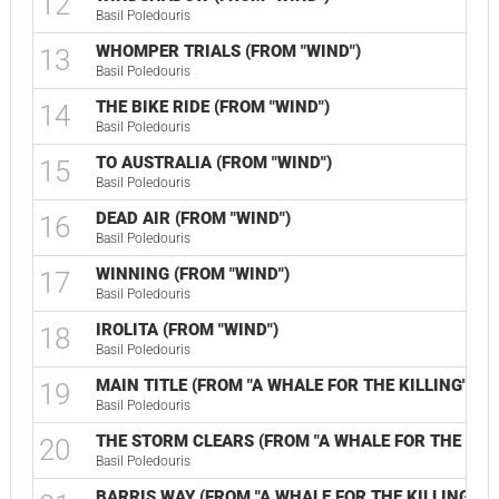
12
Basil Poledouris
WHOMPER TRIALS (FROM "WIND")
13
Basil Poledouris
THE BIKE RIDE (FROM "WIND")
14
Basil Poledouris
TO AUSTRALIA (FROM "WIND")
15
Basil Poledouris
DEAD AIR (FROM "WIND")
16
Basil Poledouris
WINNING (FROM "WIND")
17
Basil Poledouris
IROLITA (FROM "WIND")
18
Basil Poledouris
MAIN TITLE (FROM "A WHALE FOR THE KILLING")
19
Basil Poledouris
THE STORM CLEARS (FROM "A WHALE FOR THE KILL
20
Basil Poledouris
BARRIS WAY (FROM "A WHALE FOR THE KILLING")