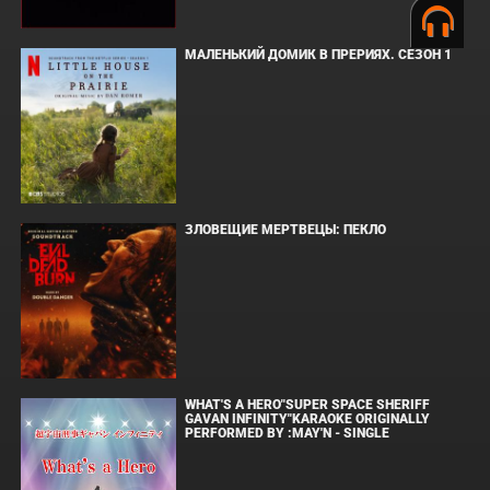
МАЛЕНЬКИЙ ДОМИК В ПРЕРИЯХ. СЕЗОН 1
ЗЛОВЕЩИЕ МЕРТВЕЦЫ: ПЕКЛО
WHAT'S A HERO"SUPER SPACE SHERIFF
GAVAN INFINITY"KARAOKE ORIGINALLY
PERFORMED BY :MAY'N - SINGLE