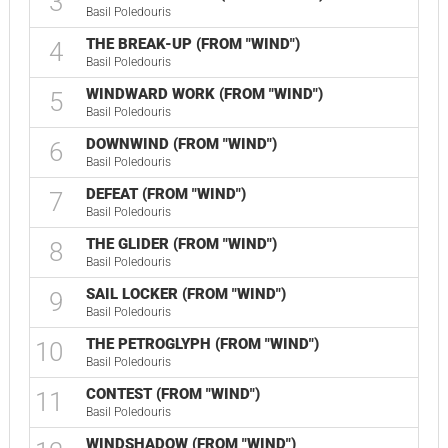
3
Basil Poledouris
THE BREAK-UP (FROM "WIND")
4
Basil Poledouris
WINDWARD WORK (FROM "WIND")
5
Basil Poledouris
DOWNWIND (FROM "WIND")
6
Basil Poledouris
DEFEAT (FROM "WIND")
7
Basil Poledouris
THE GLIDER (FROM "WIND")
8
Basil Poledouris
SAIL LOCKER (FROM "WIND")
9
Basil Poledouris
THE PETROGLYPH (FROM "WIND")
10
Basil Poledouris
CONTEST (FROM "WIND")
11
Basil Poledouris
WINDSHADOW (FROM "WIND")