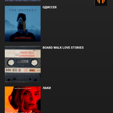
ОДИССЕЯ
BOARD WALK LOVE STORIES
ЛАКИ