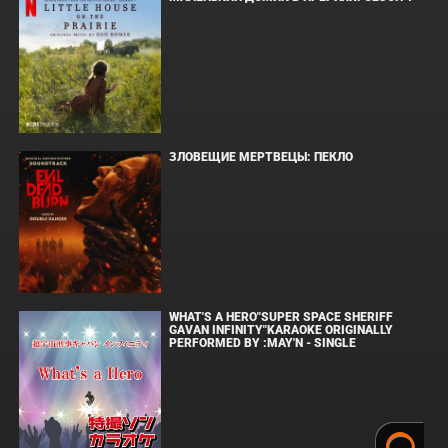
ЗЛОВЕЩИЕ МЕРТВЕЦЫ: ПЕКЛО
WHAT'S A HERO"SUPER SPACE SHERIFF
GAVAN INFINITY"KARAOKE ORIGINALLY
PERFORMED BY :MAY'N - SINGLE