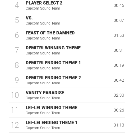
PLAYER SELECT 2
4
00:46
Capcom Sound Team
VS.
5
00:07
Capcom Sound Team
FEAST OF THE DAMNED
6
01:53
Capcom Sound Team
DEMITRI WINNING THEME
7
00:31
Capcom Sound Team
DEMITRI ENDING THEME 1
8
00:19
Capcom Sound Team
DEMITRI ENDING THEME 2
9
00:42
Capcom Sound Team
VANITY PARADISE
10
02:30
Capcom Sound Team
LEI-LEI WINNING THEME
11
00:26
Capcom Sound Team
LEI-LEI ENDING THEME 1
12
01:13
Capcom Sound Team