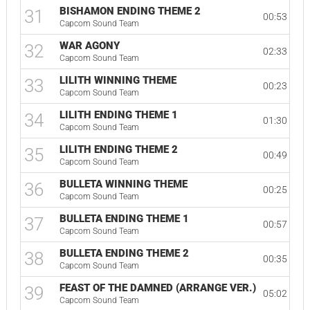
BISHAMON ENDING THEME 2
31
00:53
Capcom Sound Team
WAR AGONY
32
02:33
Capcom Sound Team
LILITH WINNING THEME
33
00:23
Capcom Sound Team
LILITH ENDING THEME 1
34
01:30
Capcom Sound Team
LILITH ENDING THEME 2
35
00:49
Capcom Sound Team
BULLETA WINNING THEME
36
00:25
Capcom Sound Team
BULLETA ENDING THEME 1
37
00:57
Capcom Sound Team
BULLETA ENDING THEME 2
38
00:35
Capcom Sound Team
FEAST OF THE DAMNED (ARRANGE VER.)
39
05:02
Capcom Sound Team