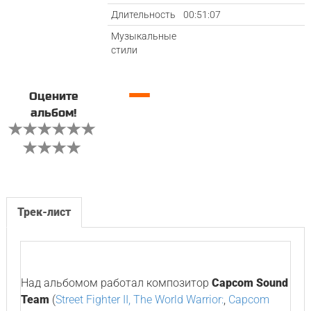
Длительность
00:51:07
Музыкальные
стили
—
Оцените
альбом!
Трек-лист
Над альбомом работал композитор
Capcom Sound
Team
(
Street Fighter II, The World Warrior:
,
Capcom