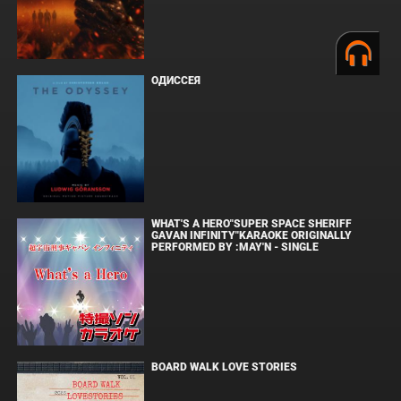
ОДИССЕЯ
WHAT'S A HERO"SUPER SPACE SHERIFF
GAVAN INFINITY"KARAOKE ORIGINALLY
PERFORMED BY :MAY'N - SINGLE
BOARD WALK LOVE STORIES