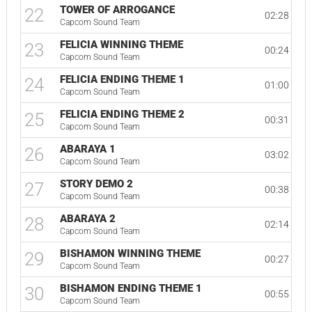
TOWER OF ARROGANCE
22
02:28
Capcom Sound Team
FELICIA WINNING THEME
23
00:24
Capcom Sound Team
FELICIA ENDING THEME 1
24
01:00
Capcom Sound Team
FELICIA ENDING THEME 2
25
00:31
Capcom Sound Team
ABARAYA 1
26
03:02
Capcom Sound Team
STORY DEMO 2
27
00:38
Capcom Sound Team
ABARAYA 2
28
02:14
Capcom Sound Team
BISHAMON WINNING THEME
29
00:27
Capcom Sound Team
BISHAMON ENDING THEME 1
30
00:55
Capcom Sound Team