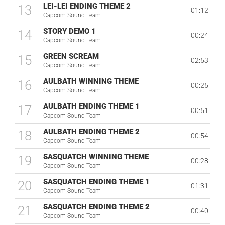
LEI-LEI ENDING THEME 2
13
01:12
Capcom Sound Team
STORY DEMO 1
14
00:24
Capcom Sound Team
GREEN SCREAM
15
02:53
Capcom Sound Team
AULBATH WINNING THEME
16
00:25
Capcom Sound Team
AULBATH ENDING THEME 1
17
00:51
Capcom Sound Team
AULBATH ENDING THEME 2
18
00:54
Capcom Sound Team
SASQUATCH WINNING THEME
19
00:28
Capcom Sound Team
SASQUATCH ENDING THEME 1
20
01:31
Capcom Sound Team
SASQUATCH ENDING THEME 2
21
00:40
Capcom Sound Team