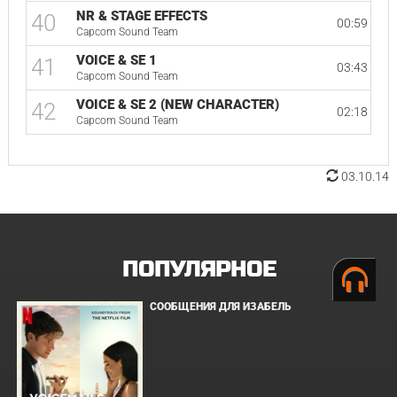
NR & STAGE EFFECTS
40
00:59
Capcom Sound Team
VOICE & SE 1
41
03:43
Capcom Sound Team
VOICE & SE 2 (NEW CHARACTER)
42
02:18
Capcom Sound Team
03.10.14
ПОПУЛЯРНОЕ
СООБЩЕНИЯ ДЛЯ ИЗАБЕЛЬ