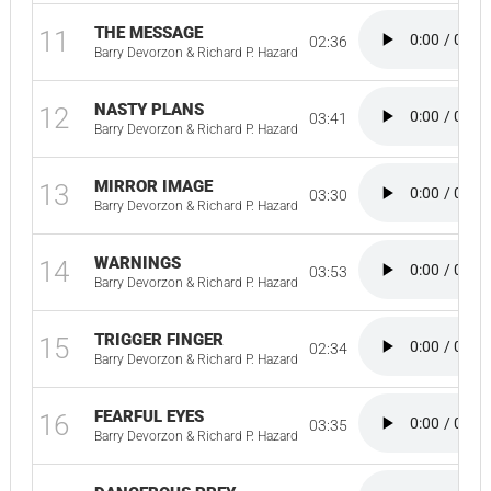
THE MESSAGE
11
02:36
Barry Devorzon & Richard P. Hazard
NASTY PLANS
12
03:41
Barry Devorzon & Richard P. Hazard
MIRROR IMAGE
13
03:30
Barry Devorzon & Richard P. Hazard
WARNINGS
14
03:53
Barry Devorzon & Richard P. Hazard
TRIGGER FINGER
15
02:34
Barry Devorzon & Richard P. Hazard
FEARFUL EYES
16
03:35
Barry Devorzon & Richard P. Hazard