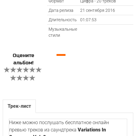
Формат
Цифра - 20 треков
Дата релиза
21 сентября 2016
Длительность
01:07:53
Музыкальные
стили
—
Оцените
альбом!
Трек-лист
Ниже можно послушать бесплатное онлайн
превью треков из саундтрека
Variations In