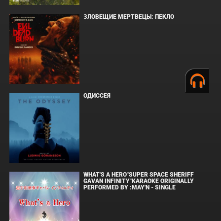
ЗЛОВЕЩИЕ МЕРТВЕЦЫ: ПЕКЛО
ОДИССЕЯ
WHAT'S A HERO"SUPER SPACE SHERIFF
GAVAN INFINITY"KARAOKE ORIGINALLY
PERFORMED BY :MAY'N - SINGLE