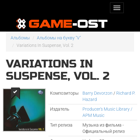
Альбомы
Альбомы на букву "V"
Variations In Suspense, Vol. 2
VARIATIONS IN
SUSPENSE, VOL. 2
Композиторы
Barry Devorzon
/
Richard P.
Hazard
Издатель
Producer's Music Library /
APM Music
Тип релиза
Музыка из фильма -
Официальный релиз