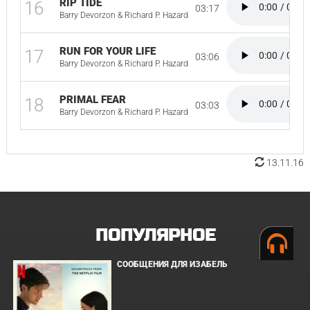
RIP TIDE
16
03:17
Barry Devorzon & Richard P. Hazard
RUN FOR YOUR LIFE
17
03:06
Barry Devorzon & Richard P. Hazard
PRIMAL FEAR
18
03:03
Barry Devorzon & Richard P. Hazard
13.11.16
ПОПУЛЯРНОЕ
СООБЩЕНИЯ ДЛЯ ИЗАБЕЛЬ