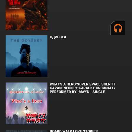
ОДИССЕЯ
WHAT'S A HERO"SUPER SPACE SHERIFF
GAVAN INFINITY"KARAOKE ORIGINALLY
PERFORMED BY :MAY'N - SINGLE
BOARD WALK LOVE STORIES