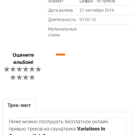
Формат
Цифра - 18 треков
Дата релиза
21 сентября 2016
Длительность
01:02:10
Музыкальные
стили
—
Оцените
альбом!
Трек-лист
Ниже можно послушать бесплатное онлайн
превью треков из саундтрека
Variations In