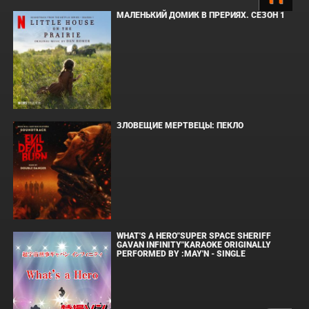
МАЛЕНЬКИЙ ДОМИК В ПРЕРИЯХ. СЕЗОН 1
ЗЛОВЕЩИЕ МЕРТВЕЦЫ: ПЕКЛО
WHAT'S A HERO"SUPER SPACE SHERIFF
GAVAN INFINITY"KARAOKE ORIGINALLY
PERFORMED BY :MAY'N - SINGLE