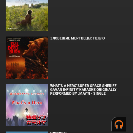
ЗЛОВЕЩИЕ МЕРТВЕЦЫ: ПЕКЛО
WHAT'S A HERO"SUPER SPACE SHERIFF
GAVAN INFINITY"KARAOKE ORIGINALLY
PERFORMED BY :MAY'N - SINGLE