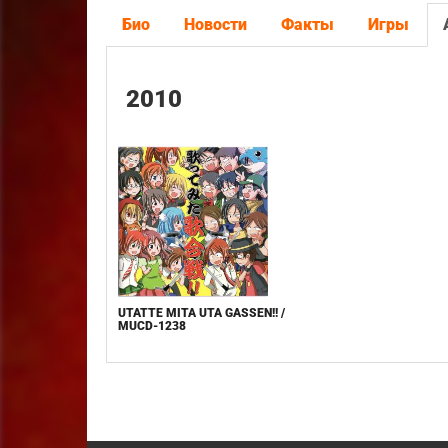
Био
Новости
Факты
Игры
2010
UTATTE MITA UTA GASSEN!! /
MUCD-1238