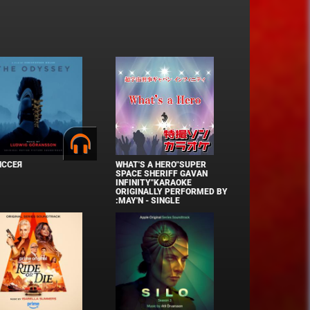
ИССЕЯ
WHAT'S A HERO"SUPER
SPACE SHERIFF GAVAN
INFINITY"KARAOKE
ORIGINALLY PERFORMED BY
:MAY'N - SINGLE