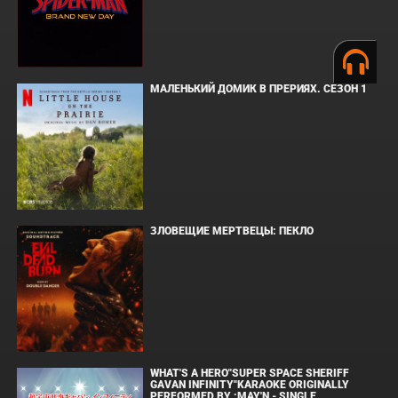
МАЛЕНЬКИЙ ДОМИК В ПРЕРИЯХ. СЕЗОН 1
ЗЛОВЕЩИЕ МЕРТВЕЦЫ: ПЕКЛО
WHAT'S A HERO"SUPER SPACE SHERIFF
GAVAN INFINITY"KARAOKE ORIGINALLY
PERFORMED BY :MAY'N - SINGLE