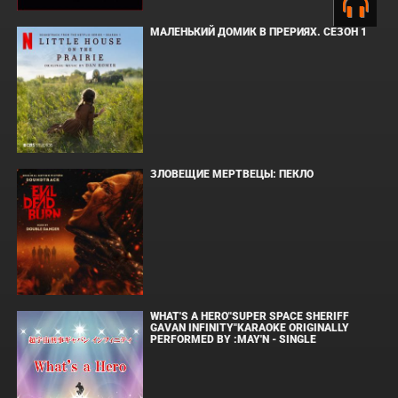
МАЛЕНЬКИЙ ДОМИК В ПРЕРИЯХ. СЕЗОН 1
ЗЛОВЕЩИЕ МЕРТВЕЦЫ: ПЕКЛО
WHAT'S A HERO"SUPER SPACE SHERIFF
GAVAN INFINITY"KARAOKE ORIGINALLY
PERFORMED BY :MAY'N - SINGLE