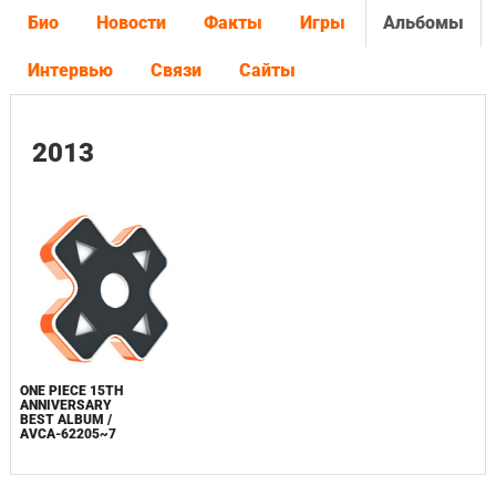
Био
Новости
Факты
Игры
Альбомы
Интервью
Связи
Сайты
2013
ONE PIECE 15TH
ANNIVERSARY
BEST ALBUM /
AVCA-62205~7