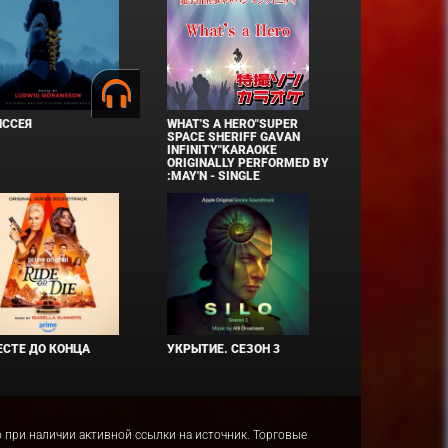
ИССЕЯ
WHAT'S A HERO"SUPER
SPACE SHERIFF GAVAN
INFINITY"KARAOKE
ORIGINALLY PERFORMED BY
:MAY'N - SINGLE
СТЕ ДО КОНЦА
УКРЫТИЕ. СЕЗОН 3
ко при наличии активной ссылки на источник. Торговые