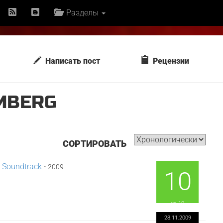
Разделы
Написать пост
Рецензии
MBERG
СОРТИРОВАТЬ
e Soundtrack
•
2009
10
из 10
28.11.2009