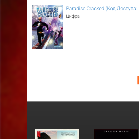
Paradise Cracked (Код Доступа:
Цифра