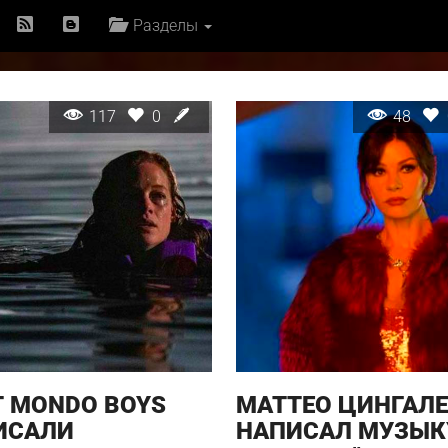
Разделы
117
0
48
Т MONDO BOYS
МАТТЕО ЦИНГАЛ
ИСАЛИ
НАПИСАЛ МУЗЫК