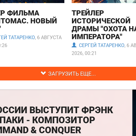
ЕР ФИЛЬМА
ТРЕЙЛЕР
НТОМАС. НОВЫЙ
ИСТОРИЧЕСКОЙ
"
ДРАМЫ "ОХОТА Н
ИМПЕРАТОРА"
ЕЙ ТАТАРЕНКО
, 6 АВГУСТА
0:26
СЕРГЕЙ ТАТАРЕНКО
, 6 
2026, 00:21
ЗАГРУЗИТЬ ЕЩЕ...
ОССИИ ВЫСТУПИТ ФРЭНК
ПАКИ - КОМПОЗИТОР
MAND & CONQUER