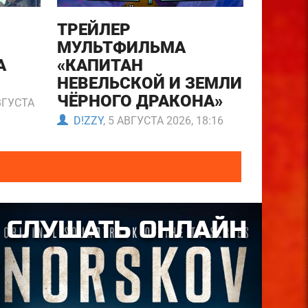
ТРЕЙЛЕР
МУЛЬТФИЛЬМА
А
«КАПИТАН
НЕВЕЛЬСКОЙ И ЗЕМЛИ
ЧЁРНОГО ДРАКОНА»
АВГУСТА
D!ZZY
, 5 АВГУСТА 2026, 18:16
СЛУШАТЬ ОНЛАЙН