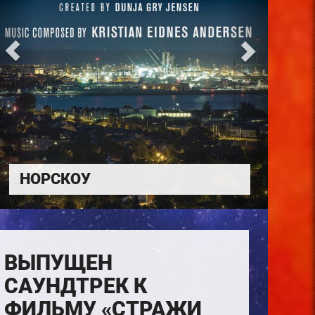
НОРСКОУ
ВЫПУЩЕН
САУНДТРЕК К
ФИЛЬМУ «СТРАЖИ