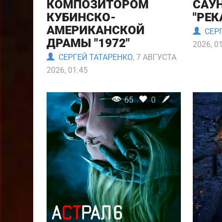
КОМПОЗИТОРОМ
САУ
КУБИНСКО-
"РЕК
АМЕРИКАНСКОЙ
СЕРГ
ДРАМЫ "1972"
2026, 0
СЕРГЕЙ ТАТАРЕНКО
, 7 АВГУСТА
2026, 01:45
65
0