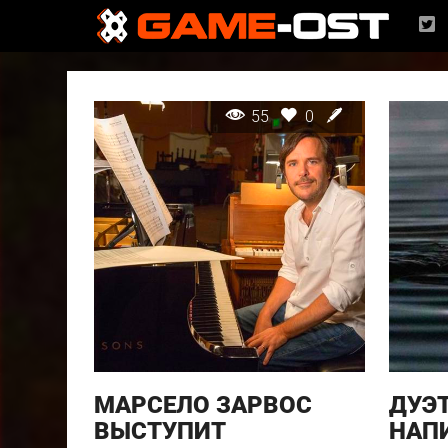
55
0
МАРСЕЛО ЗАРВОС
ДУЭ
ВЫСТУПИТ
НАП