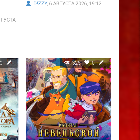
D!ZZY
, 6 АВГУСТА 2026, 19:12
АВГУСТА
0
325
0