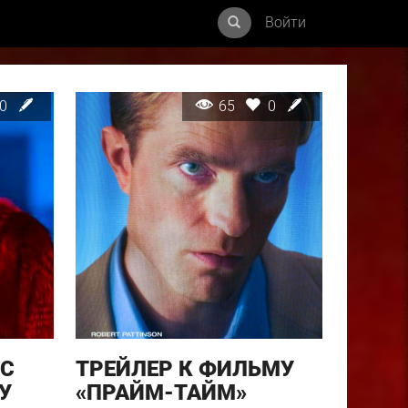
Войти
0
65
0
ЕС
ТРЕЙЛЕР К ФИЛЬМУ
У
«ПРАЙМ-ТАЙМ»