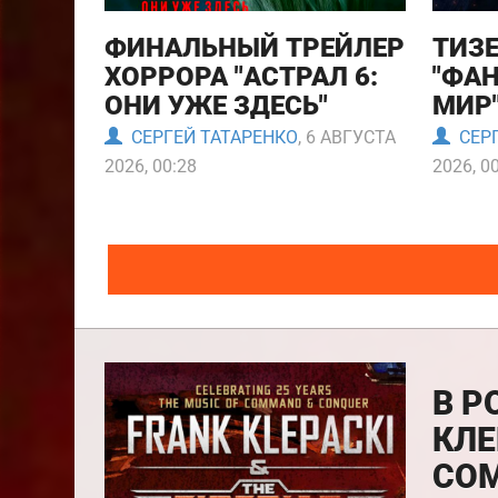
ФИНАЛЬНЫЙ ТРЕЙЛЕР
ТИЗ
ХОРРОРА "АСТРАЛ 6:
"ФА
ОНИ УЖЕ ЗДЕСЬ"
МИР
СЕРГЕЙ ТАТАРЕНКО
, 6 АВГУСТА
СЕРГ
2026, 00:28
2026, 0
В Р
КЛЕ
COM