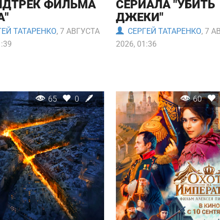
НДТРЕК ФИЛЬМА
СЕРИАЛА "УБИТЬ
А"
ДЖЕКИ"
ЕЙ ТАТАРЕНКО
, 7 АВГУСТА
СЕРГЕЙ ТАТАРЕНКО
, 7 
1:39
2026, 01:36
65
0
60