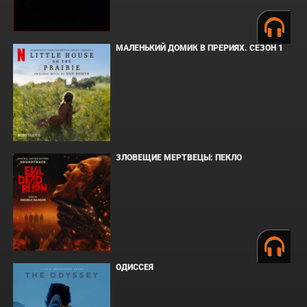
МАЛЕНЬКИЙ ДОМИК В ПРЕРИЯХ. СЕЗОН 1
ЗЛОВЕЩИЕ МЕРТВЕЦЫ: ПЕКЛО
ОДИССЕЯ