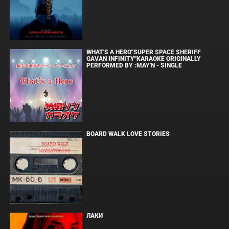
WHAT'S A HERO"SUPER SPACE SHERIFF
GAVAN INFINITY"KARAOKE ORIGINALLY
PERFORMED BY :MAY'N - SINGLE
BOARD WALK LOVE STORIES
ЛАКИ