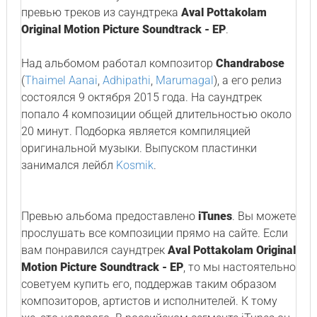
превью треков из саундтрека
Aval Pottakolam
Original Motion Picture Soundtrack - EP
.
Над альбомом работал композитор
Chandrabose
(
Thaimel Aanai
,
Adhipathi
,
Marumagal
), а его релиз
состоялся 9 октября 2015 года. На саундтрек
попало 4 композиции общей длительностью около
20 минут. Подборка является компиляцией
оригинальной музыки. Выпуском пластинки
занимался лейбл
Kosmik
.
Превью альбома предоставлено
iTunes
. Вы можете
прослушать все композиции прямо на сайте. Если
вам понравился саундтрек
Aval Pottakolam Original
Motion Picture Soundtrack - EP
, то мы настоятельно
советуем купить его, поддержав таким образом
композиторов, артистов и исполнителей. К тому