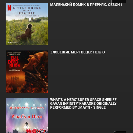
МАЛЕНЬКИЙ ДОМИК В ПРЕРИЯХ. СЕЗОН 1
ЗЛОВЕЩИЕ МЕРТВЕЦЫ: ПЕКЛО
WHAT'S A HERO"SUPER SPACE SHERIFF
GAVAN INFINITY"KARAOKE ORIGINALLY
PERFORMED BY :MAY'N - SINGLE