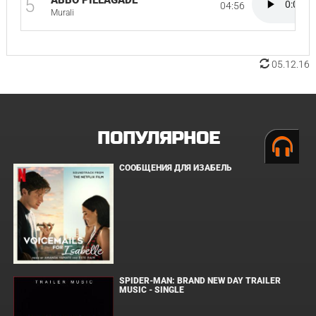
ABBO PILLAGADE
5
04:56
Murali
05.12.16
ПОПУЛЯРНОЕ
СООБЩЕНИЯ ДЛЯ ИЗАБЕЛЬ
SPIDER-MAN: BRAND NEW DAY TRAILER
MUSIC - SINGLE