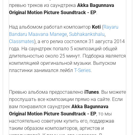
превью треков из саундтрека
Akka Bagunnava
Original Motion Picture Soundtrack - EP
.
Над альбомом работал композитор
Koti
(
Rayaru
Bandaru Maavana Manege
,
Subhakankshalu
,
Classmates
), а его релиз состоялся 31 августа 2014
года. На саундтрек попало 5 композиций общей
длительностью около 25 минут. Подборка является
компиляцией оригинальной музыки. Выпуском
пластинки занимался лейбл
T-Series
.
Превью альбома предоставлено
iTunes
. Вы можете
прослушать все композиции прямо на сайте. Если
вам понравился саундтрек
Akka Bagunnava
Original Motion Picture Soundtrack - EP
, то мы
настоятельно советуем купить его, поддержав
таким образом композиторов, артистов и