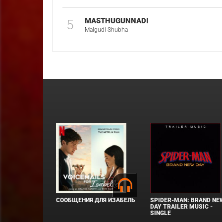
MASTHUGUNNADI
5
Malgudi Shubha
СООБЩЕНИЯ ДЛЯ ИЗАБЕЛЬ
SPIDER-MAN: BRAND NE
DAY TRAILER MUSIC -
SINGLE