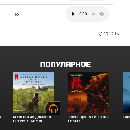
04:58
05.12.16
ПОПУЛЯРНОЕ
W
МАЛЕНЬКИЙ ДОМИК В
ЗЛОВЕЩИЕ МЕРТВЕЦЫ:
ОД
ПРЕРИЯХ. СЕЗОН 1
ПЕКЛО