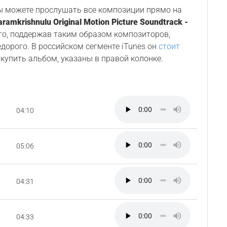
Вы можете прослушать все композиции прямо на
aramkrishnulu Original Motion Picture Soundtrack -
его, поддержав таким образом композиторов,
едорого. В российском сегменте iTunes он
стоит
купить альбом, указаны в правой колонке.
04:10
05:06
04:31
04:33