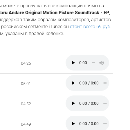
Вы можете прослушать все композиции прямо на
aru Andare Original Motion Picture Soundtrack - EP
,
 поддержав таким образом композиторов, артистов
В российском сегменте iTunes он
стоит всего 69 руб.
м, указаны в правой колонке.
04:26
05:01
04:52
04:49