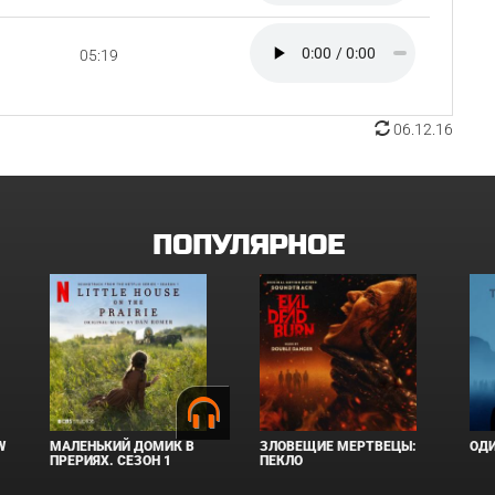
05:19
06.12.16
ПОПУЛЯРНОЕ
W
МАЛЕНЬКИЙ ДОМИК В
ЗЛОВЕЩИЕ МЕРТВЕЦЫ:
ОД
ПРЕРИЯХ. СЕЗОН 1
ПЕКЛО