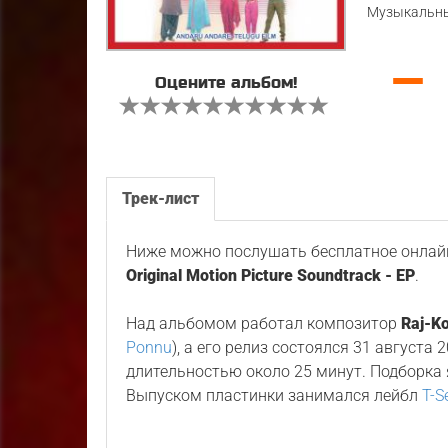
Музыкальны
—
Оцените альбом!
Трек-лист
Ниже можно послушать бесплатное онлайн
Original Motion Picture Soundtrack - EP
.
Над альбомом работал композитор
Raj-Ko
Ponnu
), а его релиз состоялся 31 августа
длительностью около 25 минут. Подборка
Выпуском пластинки занимался лейбл
T-S