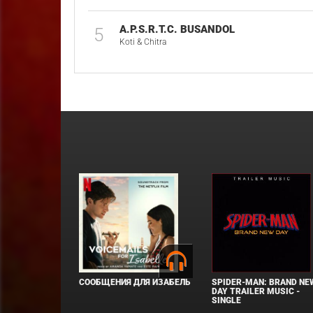
A.P.S.R.T.C. BUSANDOL
5
Koti & Chitra
СООБЩЕНИЯ ДЛЯ ИЗАБЕЛЬ
SPIDER-MAN: BRAND NE
DAY TRAILER MUSIC -
SINGLE