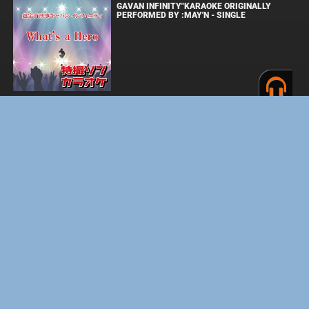
GAVAN INFINITY"KARAOKE ORIGINALLY
PERFORMED BY :MAY'N - SINGLE
ОДИССЕЯ
ФОРСАЖ