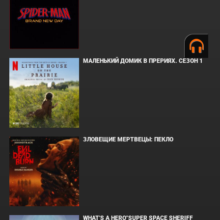
МАЛЕНЬКИЙ ДОМИК В ПРЕРИЯХ. СЕЗОН 1
ЗЛОВЕЩИЕ МЕРТВЕЦЫ: ПЕКЛО
WHAT'S A HERO"SUPER SPACE SHERIFF