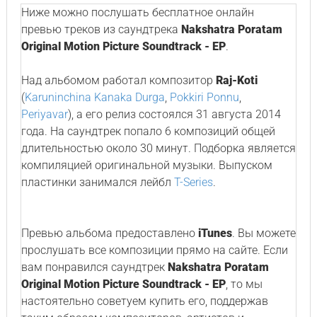
Ниже можно послушать бесплатное онлайн
превью треков из саундтрека
Nakshatra Poratam
Original Motion Picture Soundtrack - EP
.
Над альбомом работал композитор
Raj-Koti
(
Karuninchina Kanaka Durga
,
Pokkiri Ponnu
,
Periyavar
), а его релиз состоялся 31 августа 2014
года. На саундтрек попало 6 композиций общей
длительностью около 30 минут. Подборка является
компиляцией оригинальной музыки. Выпуском
пластинки занимался лейбл
T-Series
.
Превью альбома предоставлено
iTunes
. Вы можете
прослушать все композиции прямо на сайте. Если
вам понравился саундтрек
Nakshatra Poratam
Original Motion Picture Soundtrack - EP
, то мы
настоятельно советуем купить его, поддержав