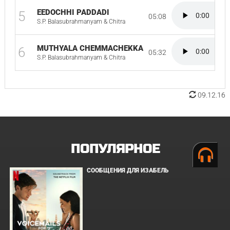
EEDOCHHI PADDADI
5
05:08
S.P. Balasubrahmanyam & Chitra
MUTHYALA CHEMMACHEKKA
6
05:32
S.P. Balasubrahmanyam & Chitra
09.12.16
ПОПУЛЯРНОЕ
СООБЩЕНИЯ ДЛЯ ИЗАБЕЛЬ