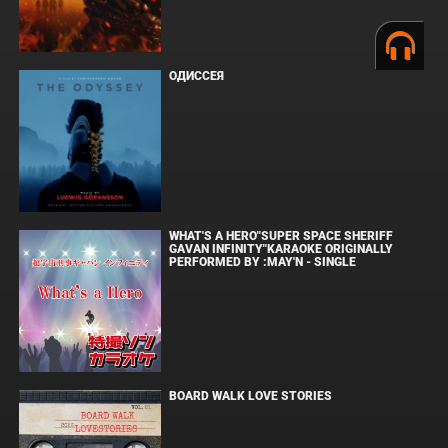
ОДИССЕЯ
WHAT'S A HERO"SUPER SPACE SHERIFF
GAVAN INFINITY"KARAOKE ORIGINALLY
PERFORMED BY :MAY'N - SINGLE
BOARD WALK LOVE STORIES