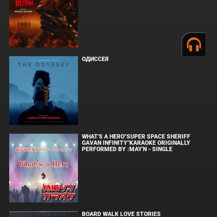
ОДИССЕЯ
WHAT'S A HERO"SUPER SPACE SHERIFF
GAVAN INFINITY"KARAOKE ORIGINALLY
PERFORMED BY :MAY'N - SINGLE
BOARD WALK LOVE STORIES