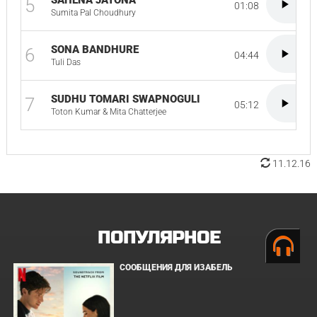
SAHENA JATONA
5
01:08
Sumita Pal Choudhury
SONA BANDHURE
6
04:44
Tuli Das
SUDHU TOMARI SWAPNOGULI
7
05:12
Toton Kumar & Mita Chatterjee
11.12.16
ПОПУЛЯРНОЕ
СООБЩЕНИЯ ДЛЯ ИЗАБЕЛЬ