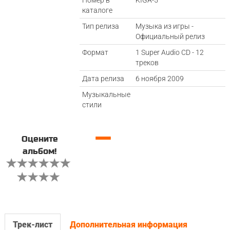
Номер в
KIGA-5
каталоге
Тип релиза
Музыка из игры -
Официальный релиз
Формат
1 Super Audio CD - 12
треков
Дата релиза
6 ноября 2009
Музыкальные
стили
—
Оцените
альбом!
Трек-лист
Дополнительная информация