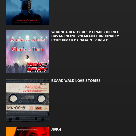
WHAT'S A HERO"SUPER SPACE SHERIFF
GAVAN INFINITY"KARAOKE ORIGINALLY
PERFORMED BY :MAY'N - SINGLE
BOARD WALK LOVE STORIES
ЛАКИ