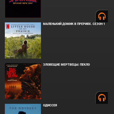
МАЛЕНЬКИЙ ДОМИК В ПРЕРИЯХ. СЕЗОН 1
ЗЛОВЕЩИЕ МЕРТВЕЦЫ: ПЕКЛО
ОДИССЕЯ