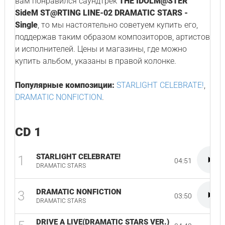
вам понравился саундтрек
THE IDOLM@STER
SideM ST@RTING LINE-02 DRAMATIC STARS -
Single
, то мы настоятельно советуем купить его,
поддержав таким образом композиторов, артистов
и исполнителей. Цены и магазины, где можно
купить альбом, указаны в правой колонке.
Популярные композиции:
STARLIGHT CELEBRATE!
,
DRAMATIC NONFICTION
.
CD 1
STARLIGHT CELEBRATE!
1
04:51
DRAMATIC STARS
DRAMATIC NONFICTION
3
03:50
DRAMATIC STARS
DRIVE A LIVE(DRAMATIC STARS VER.)