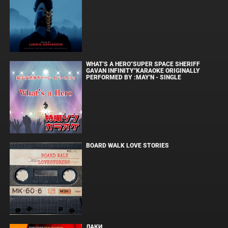
WHAT'S A HERO"SUPER SPACE SHERIFF
GAVAN INFINITY"KARAOKE ORIGINALLY
PERFORMED BY :MAY'N - SINGLE
BOARD WALK LOVE STORIES
ЛАКИ