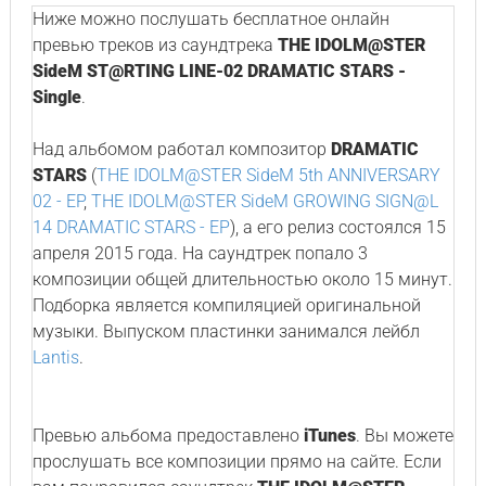
Ниже можно послушать бесплатное онлайн
превью треков из саундтрека
THE IDOLM@STER
SideM ST@RTING LINE-02 DRAMATIC STARS -
Single
.
Над альбомом работал композитор
DRAMATIC
STARS
(
THE IDOLM@STER SideM 5th ANNIVERSARY
02 - EP
,
THE IDOLM@STER SideM GROWING SIGN@L
14 DRAMATIC STARS - EP
), а его релиз состоялся 15
апреля 2015 года. На саундтрек попало 3
композиции общей длительностью около 15 минут.
Подборка является компиляцией оригинальной
музыки. Выпуском пластинки занимался лейбл
Lantis
.
Превью альбома предоставлено
iTunes
. Вы можете
прослушать все композиции прямо на сайте. Если