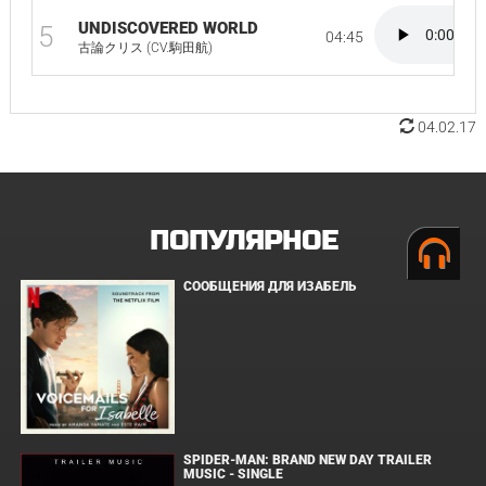
UNDISCOVERED WORLD
5
04:45
古論クリス (CV.駒田航)
04.02.17
ПОПУЛЯРНОЕ
СООБЩЕНИЯ ДЛЯ ИЗАБЕЛЬ
SPIDER-MAN: BRAND NEW DAY TRAILER
MUSIC - SINGLE