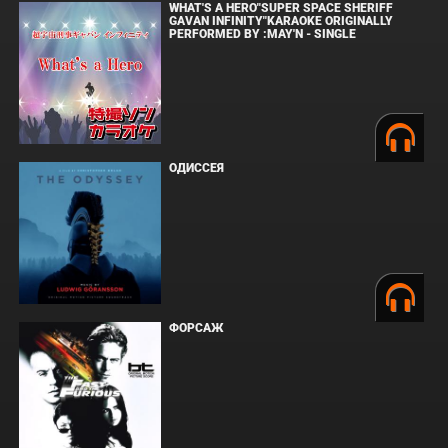
WHAT'S A HERO"SUPER SPACE SHERIFF
GAVAN INFINITY"KARAOKE ORIGINALLY
PERFORMED BY :MAY'N - SINGLE
ОДИССЕЯ
ФОРСАЖ