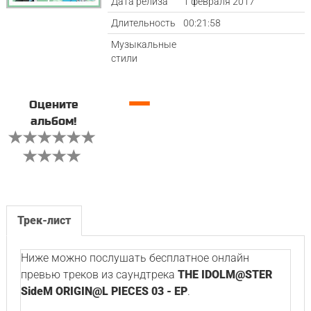
Дата релиза
1 февраля 2017
Длительность
00:21:58
Музыкальные
стили
—
Оцените
альбом!
Трек-лист
Ниже можно послушать бесплатное онлайн
превью треков из саундтрека
THE IDOLM@STER
SideM ORIGIN@L PIECES 03 - EP
.