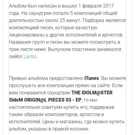
Альбом был написан и вышел 1 февраля 2017
года. На саундтрек попало 5 композиций общей
длительностью около 25 минут. Подборка является
компиляцией песен, которые зачастую
лицензированы у других исполнителей и артистов.
Названия групп и песен вы можете посмотреть в
трек-листе ниже. Выпуском пластинки занимался
лейбл
Lantis
.
Превью альбома предоставлено
iTunes
. Вы можете
прослушать все композиции прямо на сайте. Если
вам понравился саундтрек
THE IDOLM@STER
SideM ORIGIN@L PIECES 03 - EP
, то мы
настоятельно советуем купить его, поддержав
таким образом композиторов, артистов и
исполнителей. Цены и магазины, где можно купить
альбом, указаны в правой колонке.