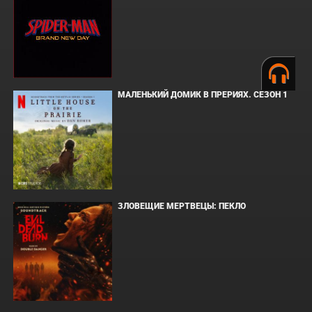
МАЛЕНЬКИЙ ДОМИК В ПРЕРИЯХ. СЕЗОН 1
ЗЛОВЕЩИЕ МЕРТВЕЦЫ: ПЕКЛО