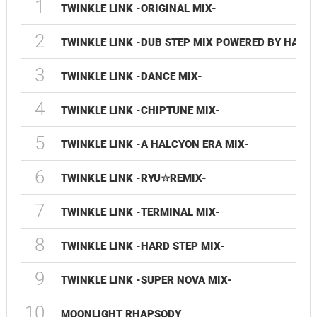
1
TWINKLE LINK -ORIGINAL MIX-
2
TWINKLE LINK -DUB STEP MIX POWERED BY HALLY.
3
TWINKLE LINK -DANCE MIX-
4
TWINKLE LINK -CHIPTUNE MIX-
5
TWINKLE LINK -A HALCYON ERA MIX-
6
TWINKLE LINK -RYU☆REMIX-
7
TWINKLE LINK -TERMINAL MIX-
8
TWINKLE LINK -HARD STEP MIX-
9
TWINKLE LINK -SUPER NOVA MIX-
10
MOONLIGHT RHAPSODY