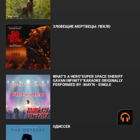
ЗЛОВЕЩИЕ МЕРТВЕЦЫ: ПЕКЛО
WHAT'S A HERO"SUPER SPACE SHERIFF
GAVAN INFINITY"KARAOKE ORIGINALLY
PERFORMED BY :MAY'N - SINGLE
ОДИССЕЯ