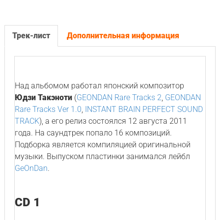
Трек-лист
Дополнительная информация
Над альбомом работал японский композитор
Юдзи Такэноти
(
GEONDAN Rare Tracks 2
,
GEONDAN
Rare Tracks Ver 1.0
,
INSTANT BRAIN PERFECT SOUND
TRACK
), а его релиз состоялся 12 августа 2011
года. На саундтрек попало 16 композиций.
Подборка является компиляцией оригинальной
музыки. Выпуском пластинки занимался лейбл
GeOnDan
.
CD 1