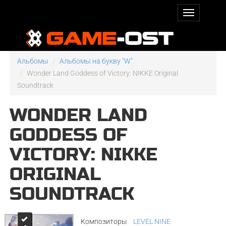
Альбомы
Альбомы на букву "W"
Wonder Land Goddess of Victory: NIKKE Original
Soundtrack
WONDER LAND
GODDESS OF
VICTORY: NIKKE
ORIGINAL
SOUNDTRACK
Композиторы
LEVEL NINE