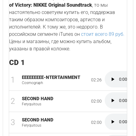
of Victory: NIKKE Original Soundtrack
, то мы
настоятельно советуем купить его, поддержав
таким образом композиторов, артистов и
исполнителей. К тому же, это недорого. В
российском сегменте iTunes он
стоит всего 89 руб.
Цены и магазины, где можно купить альбом,
указаны в правой колонке.
CD 1
EEEEEEEEE-NTERTAINMENT
1
02:26
Cosmograph
SECOND HAND
2
02:00
Feryquitous
SECOND HAND
3
02:00
Feryquitous