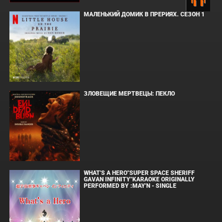
МАЛЕНЬКИЙ ДОМИК В ПРЕРИЯХ. СЕЗОН 1
ЗЛОВЕЩИЕ МЕРТВЕЦЫ: ПЕКЛО
WHAT'S A HERO"SUPER SPACE SHERIFF
GAVAN INFINITY"KARAOKE ORIGINALLY
PERFORMED BY :MAY'N - SINGLE