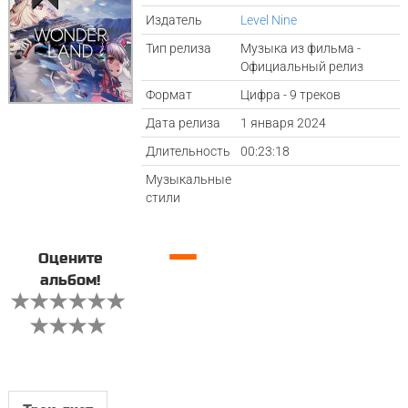
Издатель
Level Nine
Тип релиза
Музыка из фильма -
Официальный релиз
Формат
Цифра - 9 треков
Дата релиза
1 января 2024
Длительность
00:23:18
Музыкальные
стили
—
Оцените
альбом!