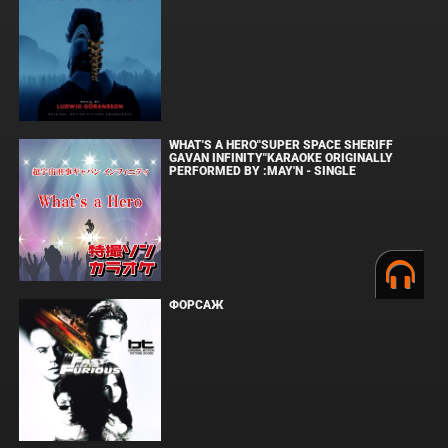
WHAT'S A HERO"SUPER SPACE SHERIFF
GAVAN INFINITY"KARAOKE ORIGINALLY
PERFORMED BY :MAY'N - SINGLE
ФОРСАЖ