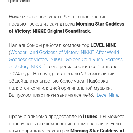
Трек-лист
Ниже можно послушать бесплатное онлайн
превью треков из саундтрека
Morning Star Goddess
of Victory: NIKKE Original Soundtrack
.
Над альбомом работал композитор
LEVEL NINE
(
Wonder Land Goddess of Victory: NIKKE
,
After World
Goddess of Victory: NIKKE
,
Golden Coin Rush Goddess
of Victory: NIKKE
), а его релиз состоялся 1 января
2024 года. На саундтрек попало 23 композиции
общей длительностью более часа. Подборка
является компиляцией оригинальной музыки.
Выпуском пластинки занимался лейбл
Level Nine
.
Превью альбома предоставлено
iTunes
. Вы можете
прослушать все композиции прямо на сайте. Если
вам понравился саундтрек
Morning Star Goddess of