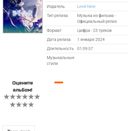
Издатель
Level Nine
Тип релиза
Музыка из фильма -
Официальный релиз
Формат
Цифра - 23 треков
Дата релиза
1 января 2024
Длительность
01:09:57
Музыкальные
стили
—
Оцените
альбом!