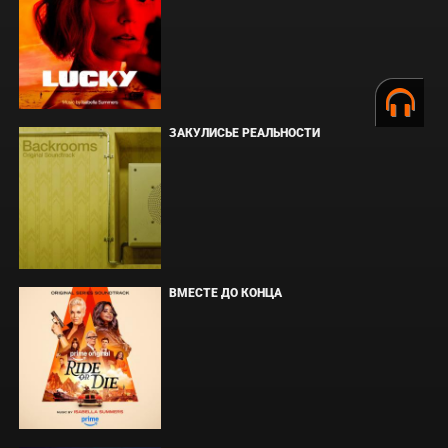
ЗАКУЛИСЬЕ РЕАЛЬНОСТИ
ВМЕСТЕ ДО КОНЦА