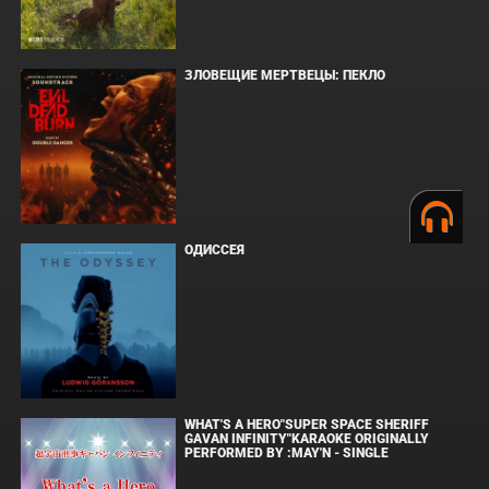
ЗЛОВЕЩИЕ МЕРТВЕЦЫ: ПЕКЛО
ОДИССЕЯ
WHAT'S A HERO"SUPER SPACE SHERIFF
GAVAN INFINITY"KARAOKE ORIGINALLY
PERFORMED BY :MAY'N - SINGLE