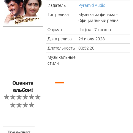
Издатель
Pyramid Audio
Тип релиза
Музыка из фильма -
Официальный релиз
Формат
Цифра - 7 треков
Дата релиза
26 июля 2023
Длительность
00:32:20
Музыкальные
стили
—
Оцените
альбом!
Трек-лист