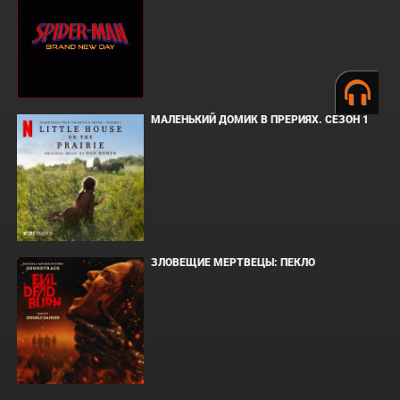
МАЛЕНЬКИЙ ДОМИК В ПРЕРИЯХ. СЕЗОН 1
ЗЛОВЕЩИЕ МЕРТВЕЦЫ: ПЕКЛО