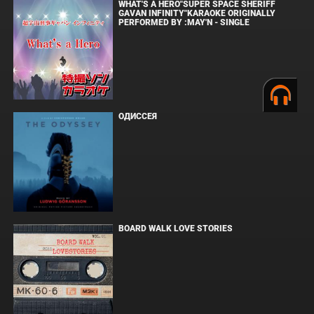
WHAT'S A HERO"SUPER SPACE SHERIFF
GAVAN INFINITY"KARAOKE ORIGINALLY
PERFORMED BY :MAY'N - SINGLE
ОДИССЕЯ
BOARD WALK LOVE STORIES