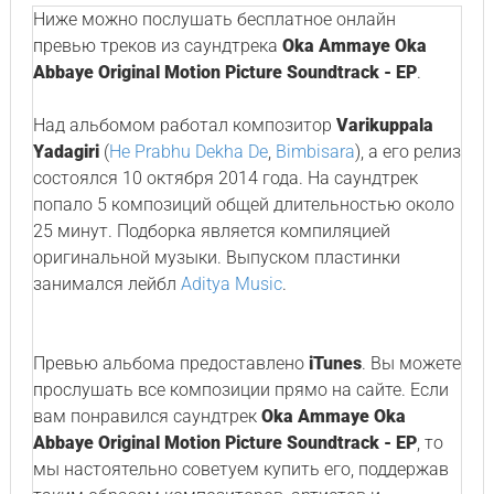
Ниже можно послушать бесплатное онлайн
превью треков из саундтрека
Oka Ammaye Oka
Abbaye Original Motion Picture Soundtrack - EP
.
Над альбомом работал композитор
Varikuppala
Yadagiri
(
He Prabhu Dekha De
,
Bimbisara
), а его релиз
состоялся 10 октября 2014 года. На саундтрек
попало 5 композиций общей длительностью около
25 минут. Подборка является компиляцией
оригинальной музыки. Выпуском пластинки
занимался лейбл
Aditya Music
.
Превью альбома предоставлено
iTunes
. Вы можете
прослушать все композиции прямо на сайте. Если
вам понравился саундтрек
Oka Ammaye Oka
Abbaye Original Motion Picture Soundtrack - EP
, то
мы настоятельно советуем купить его, поддержав