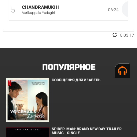
CHANDRAMUKHI
5
06:24
Varikuppala Yadagiri
18.03.17
ПОПУЛЯРНОЕ
СООБЩЕНИЯ ДЛЯ ИЗАБЕЛЬ
SPIDER-MAN: BRAND NEW DAY TRAILER
MUSIC - SINGLE