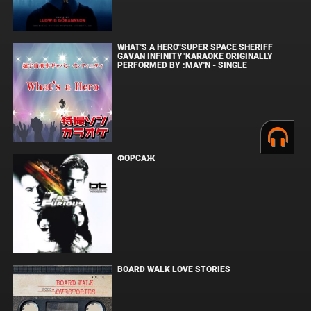
WHAT'S A HERO"SUPER SPACE SHERIFF
GAVAN INFINITY"KARAOKE ORIGINALLY
PERFORMED BY :MAY'N - SINGLE
ФОРСАЖ
BOARD WALK LOVE STORIES