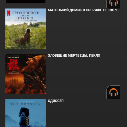
МАЛЕНЬКИЙ ДОМИК В ПРЕРИЯХ. СЕЗОН 1
ЗЛОВЕЩИЕ МЕРТВЕЦЫ: ПЕКЛО
ОДИССЕЯ