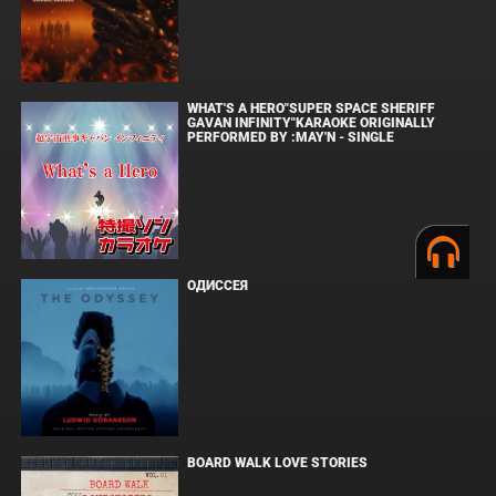
WHAT'S A HERO"SUPER SPACE SHERIFF
GAVAN INFINITY"KARAOKE ORIGINALLY
PERFORMED BY :MAY'N - SINGLE
ОДИССЕЯ
BOARD WALK LOVE STORIES