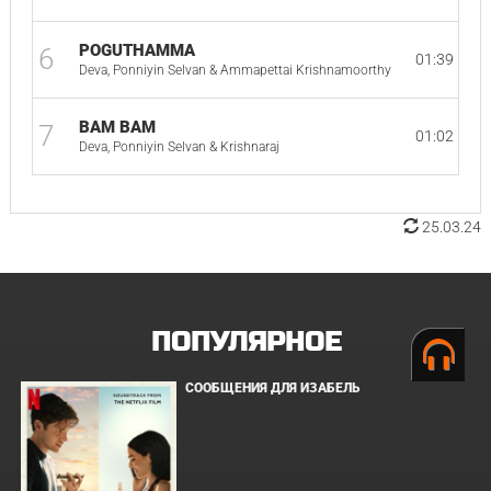
POGUTHAMMA
6
01:39
Deva, Ponniyin Selvan & Ammapettai Krishnamoorthy
BAM BAM
7
01:02
Deva, Ponniyin Selvan & Krishnaraj
25.03.24
ПОПУЛЯРНОЕ
СООБЩЕНИЯ ДЛЯ ИЗАБЕЛЬ