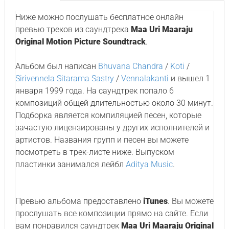
Ниже можно послушать бесплатное онлайн
превью треков из саундтрека
Maa Uri Maaraju
Original Motion Picture Soundtrack
.
Альбом был написан
Bhuvana Chandra
/
Koti
/
Sirivennela Sitarama Sastry
/
Vennalakanti
и вышел 1
января 1999 года. На саундтрек попало 6
композиций общей длительностью около 30 минут.
Подборка является компиляцией песен, которые
зачастую лицензированы у других исполнителей и
артистов. Названия групп и песен вы можете
посмотреть в трек-листе ниже. Выпуском
пластинки занимался лейбл
Aditya Music
.
Превью альбома предоставлено
iTunes
. Вы можете
прослушать все композиции прямо на сайте. Если
вам понравился саундтрек
Maa Uri Maaraju Original