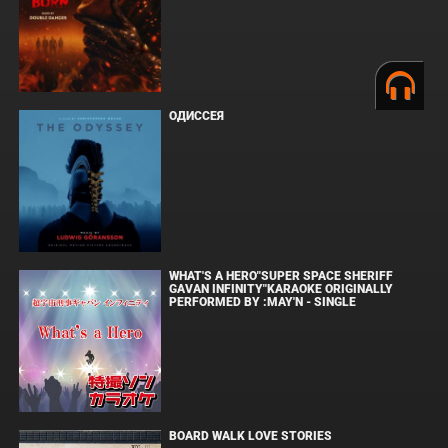
ОДИССЕЯ
WHAT'S A HERO"SUPER SPACE SHERIFF
GAVAN INFINITY"KARAOKE ORIGINALLY
PERFORMED BY :MAY'N - SINGLE
BOARD WALK LOVE STORIES